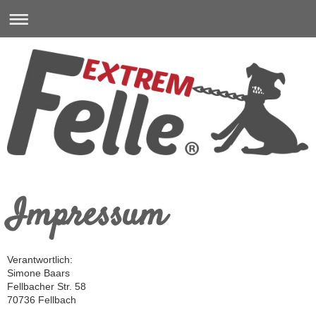
Impressum
Verantwortlich:
Simone
Baars
Fellbacher Str.
58
70736
Fellbach